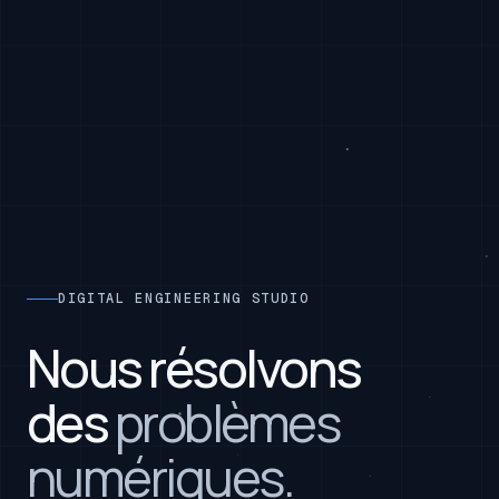
DIGITAL ENGINEERING STUDIO
Nous résolvons
des
problèmes
numériques.