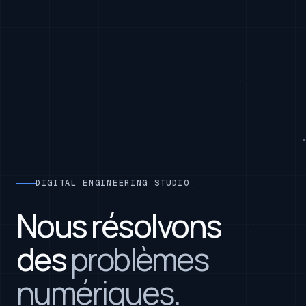
DIGITAL ENGINEERING STUDIO
Nous résolvons
des
problèmes
numériques.